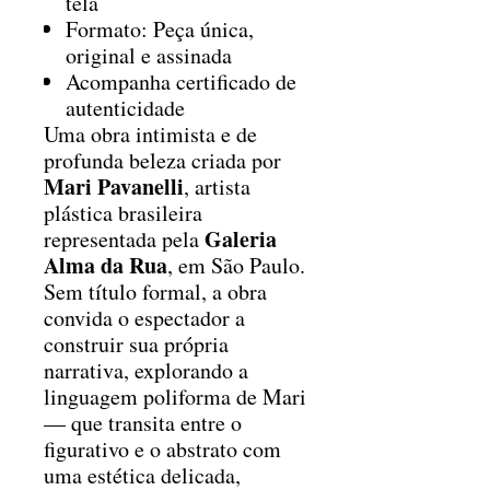
tela
Formato: Peça única,
original e assinada
Acompanha certificado de
autenticidade
Uma obra intimista e de
profunda beleza criada por
Mari Pavanelli
, artista
plástica brasileira
Galeria
representada pela
Alma da Rua
, em São Paulo.
Sem título formal, a obra
convida o espectador a
construir sua própria
narrativa, explorando a
linguagem poliforma de Mari
— que transita entre o
figurativo e o abstrato com
uma estética delicada,