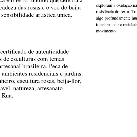
exploram a oxidação nat
cadeza das rosas e o voo do beija-
resistência do ferro. T
sensibilidade artistica unica.
algo profundamente hum
transformado e reciclad
movimento.
certificado de autenticidade
 de esculturas com temas
artesanal brasileira. Peca de
 ambientes residenciais e jardins.
eiro, escultura rosas, beija-flor,
avel, natureza, artesanato
a Rua.