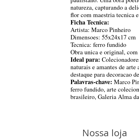
natureza, capturando a deli
flor com maestria tecnica e 
Ficha Tecnica:
Artista: Marco Pinheiro
Dimensoes: 55x24x17 cm
Tecnica: ferro fundido
Obra unica e original, com 
Ideal para:
Colecionadores
naturais e amantes de arte 
destaque para decoracao de
Palavras-chave:
Marco Pinh
ferro fundido, arte colecion
brasileiro, Galeria Alma d
Nossa loja