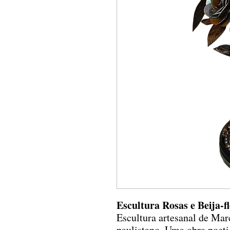
Escultura Rosas e Beija-f
Escultura artesanal de Mar
paulistano. Uma obra poeti