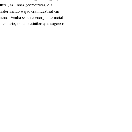
ural, as linhas geométricas, e a
ransformando o que era industrial em
ano. Venha sentir a energia do metal
o em arte, onde o estático que sugere o