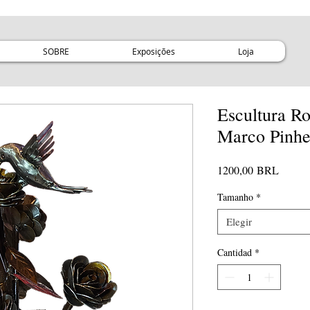
SOBRE
Exposições
Loja
Escultura Ros
Marco Pinhe
Precio
1200,00 BRL
Tamanho
*
Elegir
Cantidad
*