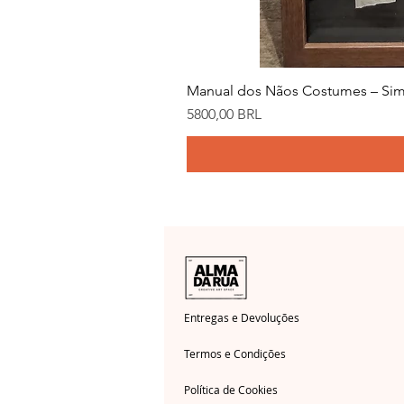
Manual dos Nãos Costumes – Sim
Precio
5800,00 BRL
Entregas e Devoluções
Termos e Condições
Política de Cookies