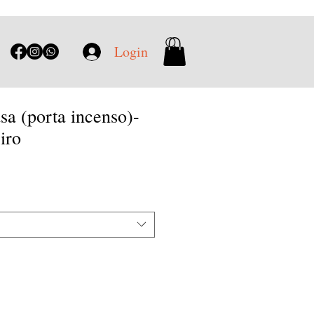
Login
sa (porta incenso)-
iro