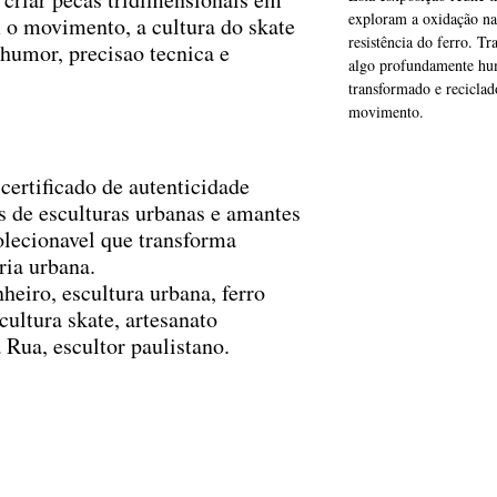
exploram a oxidação nat
 o movimento, a cultura do skate
resistência do ferro. T
 humor, precisao tecnica e
algo profundamente hum
transformado e reciclad
movimento.
certificado de autenticidade
 de esculturas urbanas e amantes
colecionavel que transforma
ria urbana.
eiro, escultura urbana, ferro
cultura skate, artesanato
 Rua, escultor paulistano.