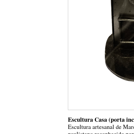
Escultura Casa (porta in
Escultura artesanal de Mar
paulistano reconhecido por