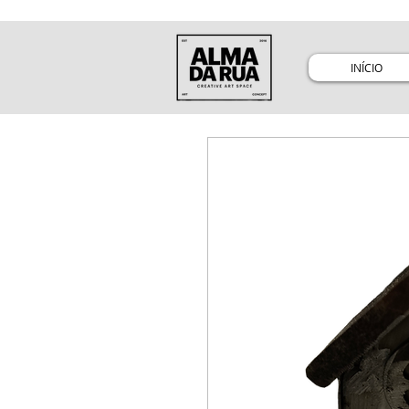
INÍCIO