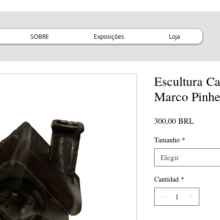
SOBRE
Exposições
Loja
Escultura Ca
Marco Pinhe
Precio
300,00 BRL
Tamanho
*
Elegir
Cantidad
*