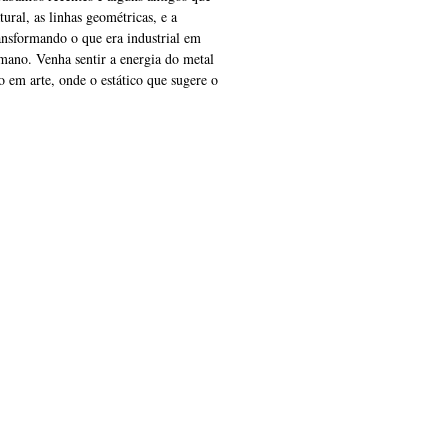
ural, as linhas geométricas, e a
ransformando o que era industrial em
ano. Venha sentir a energia do metal
o em arte, onde o estático que sugere o