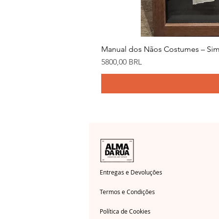
Manual dos Nãos Costumes – Sim
Precio
5800,00 BRL
Entregas e Devoluções
Termos e Condições
Política de Cookies