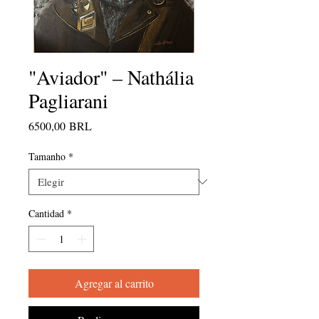
"Aviador" – Nathália
Pagliarani
Precio
6500,00 BRL
Tamanho
*
Cantidad
*
Agregar al carrito