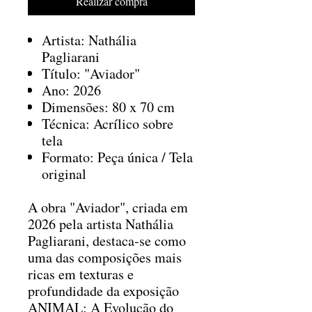
Realizar compra
Artista: Nathália
Pagliarani
Título: "Aviador"
Ano: 2026
Dimensões: 80 x 70 cm
Técnica: Acrílico sobre
tela
Formato: Peça única / Tela
original
A obra "Aviador", criada em
2026 pela artista Nathália
Pagliarani, destaca-se como
uma das composições mais
ricas em texturas e
profundidade da exposição
ANIMAL: A Evolução do