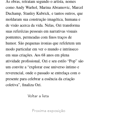
As obras, retratam segundo o artista, nomes 
como Andy Warhol, Marina Abramovic, Marcel 
Duchamp, Stanley Kubrick, e tantos outros, que 
moldaram sua construção imagética, humana e 
de visão acerca da vida. Nelas, Ozi transforma 
suas referêcias pessoais em narrativas visuais 
pontentes, permeadas com finos traços de 
humor. São pequenas ironias que refeletem um 
modo particular em ver o mundo e intrínseco 
em suas criações. Aos 68 anos em plena 
atividade profissional, Ozi e seu estilo “Pop” são 
um convite a “explorar esse universo íntimo e 
reverencial, onde o passado se entrelaça com o 
presente para celebrar a essência da criação 
coletiva”, finaliza Ozi.
Voltar a lista
Proxima exposição