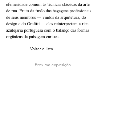
efemeridade comum às técnicas clássicas da arte 
de rua. Fruto da fusão das bagagens profissionais 
de seus membros — vindos da arquitetura, do 
design e do Grafitti — eles reinterpretam a rica 
azulejaria portuguesa com o balanço das formas 
orgânicas da paisagem carioca.
Voltar a lista
Proxima exposição