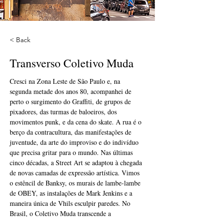
< Back
Transverso Coletivo Muda
Cresci na Zona Leste de São Paulo e, na 
segunda metade dos anos 80, acompanhei de 
perto o surgimento do Graffiti, de grupos de 
pixadores, das turmas de baloeiros, dos 
movimentos punk, e da cena do skate. A rua é o 
berço da contracultura, das manifestações de 
juventude, da arte do improviso e do indivíduo 
que precisa gritar para o mundo. Nas últimas 
cinco décadas, a Street Art se adaptou à chegada 
de novas camadas de expressão artística. Vimos 
o estêncil de Banksy, os murais de lambe-lambe 
de OBEY, as instalações de Mark Jenkins e a 
maneira única de Vhils esculpir paredes. No 
Brasil, o Coletivo Muda transcende a 