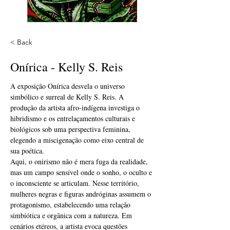
< Back
Onírica - Kelly S. Reis
A exposição Onírica desvela o universo 
simbólico e surreal de Kelly S. Reis. A 
produção da artista afro-indígena investiga o 
hibridismo e os entrelaçamentos culturais e 
biológicos sob uma perspectiva feminina, 
elegendo a miscigenação como eixo central de 
sua poética.
Aqui, o onirismo não é mera fuga da realidade, 
mas um campo sensível onde o sonho, o oculto e 
o inconsciente se articulam. Nesse território, 
mulheres negras e figuras andróginas assumem o 
protagonismo, estabelecendo uma relação 
simbiótica e orgânica com a natureza. Em 
cenários etéreos, a artista evoca questões 