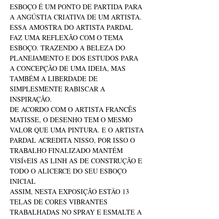
ESBOÇO É UM PONTO DE PARTIDA PARA 
A ANGÚSTIA CRIATIVA DE UM ARTISTA.
ESSA AMOSTRA DO ARTISTA PARDAL 
FAZ UMA REFLEXÃO COM O TEMA 
ESBOÇO. TRAZENDO A BELEZA DO 
PLANEJAMENTO E DOS ESTUDOS PARA 
A CONCEPÇÃO DE UMA IDEIA, MAS 
TAMBÉM A LIBERDADE DE 
SIMPLESMENTE RABISCAR A 
INSPIRAÇÃO.
DE ACORDO COM O ARTISTA FRANCÊS 
MATISSE, O DESENHO TEM O MESMO 
VALOR QUE UMA PINTURA. E O ARTISTA 
PARDAL ACREDITA NISSO, POR ISSO O 
TRABALHO FINALIZADO MANTÉM 
VISÍvEIS AS LINH AS DE CONSTRUÇÃO E 
TODO O ALICERCE DO SEU ESBOÇO 
INICIAL
ASSIM, NESTA EXPOSIÇÃO ESTÄO 13 
TELAS DE CORES VIBRANTES 
TRABALHADAS NO SPRAY E ESMALTE A 