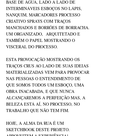
BASE DE ÁGUA, LADO A LADO DE 
INTERMINÁVEIS ESBOÇOS NO LÁPIS, 
NANQUIM, MARCADORES PROCESSO 
CRIATIVO SPRAYS COM TRAÇOS 
MANCHADOS E BORRÖES DE BORRACHA. 
UM ORGANIZADO,  ARQUITETADO E 
TAMBÉM O PAPEL MOSTRANDO O 
VISCERAL DO PROCESSO.
ESTA PROVOCAÇÃO MOSTRANDO OS 
TRAÇOS CRUS AO LADO DE SUAS IDEIAS 
MATERIALIZADAS VEM PARA PROVOCAR 
NAS PESSOAS O ENTENDIMENTO DE 
QUE SOMOS TODOS UM ESBOÇO, UMA 
OBRA INACABADA, E QUE NUNCA 
ALCANÇAREMOS A PERFEIÇÃO MAS, A 
BELEZA ESTÁ AÍ, NO PROCESSO, NO 
TRABALHO QUE NÃO TEM FIM.
HOJE, A ALMA DA RUA É UM 
SKETCHBOOK DESTE PROJETO. 
APROVEITEM A EXPERIÊNCIA!