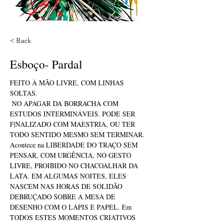
< Back
Esboço- Pardal
FEITO À MÃO LIVRE, COM LINHAS 
SOLTAS.
 NO APAGAR DA BORRACHA COM 
ESTUDOS INTERMINÁVEIS. PODE SER 
F|NALIZADO COM MAESTRIA, OU TER 
TODO SENTIDO MESMO SEM TERMINAR. 
Acontece na LIBERDADE DO TRAÇO SEM 
PENSAR, COM URGÊNCIA, NO GESTO 
LIVRE, PROIBIDO NO CHACOALHAR DA 
LATA. EM ALGUMAS NOITES, ELES 
NASCEM NAS HORAS DE SOLIDÃO 
DEBRUÇADO SOBRE A MESA DE 
DESENHO COM O LÁPIS E PAPEL. Em 
TODOS ESTES MOMENTOS CRIATIVOS 