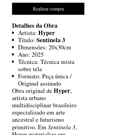
Realizar compra
Detalhes da Obra
Hyper
Artista:
Sentinela 3
Título:
Dimensões: 20x30cm
Ano: 2025
Técnica: Técnica mista
sobre tela
Formato: Peça única /
Original assinado
Hyper
Obra original de
,
artista urbano
multidisciplinar brasileiro
especializado em arte
ancestral e futurismo
primitivo. Em
Sentinela 3
,
Hyper materializa um