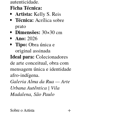
autenticidade.
Ficha Técnica:
Artista:
Kelly S. Reis
Técnica:
Acrílica sobre
prato
Dimensões:
30×30 cm
Ano:
2026
Tipo:
Obra única e
original assinada
Ideal para:
Colecionadores
de arte conceitual, obra com
mensagem única e identidade
afro-indígena.
Galeria Alma da Rua — Arte
Urbana Autêntica | Vila
Madalena, São Paulo
Sobre o Artista