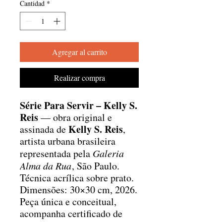
Cantidad
*
Agregar al carrito
Realizar compra
Série Para Servir – Kelly S.
Reis
— obra original e
Kelly S. Reis
assinada de
,
artista urbana brasileira
representada pela
Galeria
Alma da Rua
, São Paulo.
Técnica acrílica sobre prato.
Dimensões: 30×30 cm, 2026.
Peça única e conceitual,
acompanha certificado de