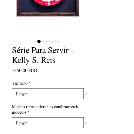
Série Para Servir -
Kelly S. Reis
Precio
1350,00 BRL
Tamanho
*
Modelo (artes diferentes conforme cada
modelo)
*