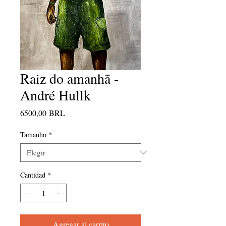
Raiz do amanhã -
André Hullk
Precio
6500,00 BRL
Tamanho
*
Cantidad
*
Agregar al carrito