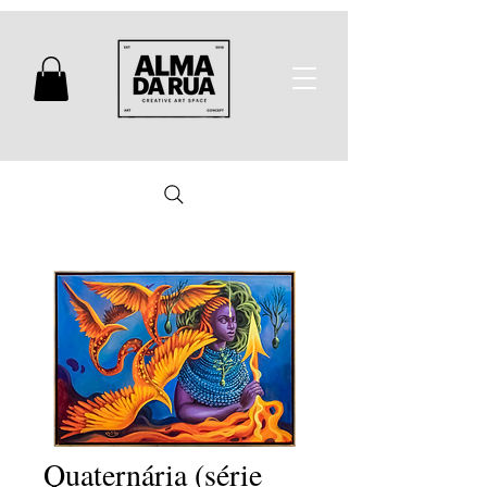
Quaternária (série