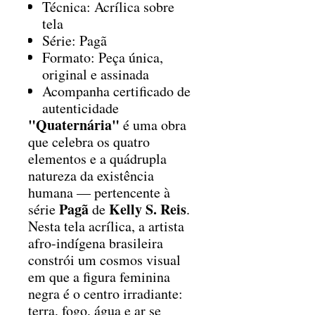
Técnica: Acrílica sobre
tela
Série: Pagã
Formato: Peça única,
original e assinada
Acompanha certificado de
autenticidade
"Quaternária"
é uma obra
que celebra os quatro
elementos e a quádrupla
natureza da existência
humana — pertencente à
Pagã
Kelly S. Reis
série
de
.
Nesta tela acrílica, a artista
afro-indígena brasileira
constrói um cosmos visual
em que a figura feminina
negra é o centro irradiante:
terra, fogo, água e ar se