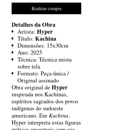
Realizar compra
Detalhes da Obra
Hyper
Artista:
Kachina
Título:
Dimensões: 15x30cm
Ano: 2025
Técnica: Técnica mista
sobre tela
Formato: Peça única /
Original assinado
Hyper
Obra original de
inspirada nos Kachinas,
espíritos sagrados dos povos
indígenas do sudoeste
americano. Em
Kachina
,
Hyper interpreta estas figuras
míticas ancestrais com sua