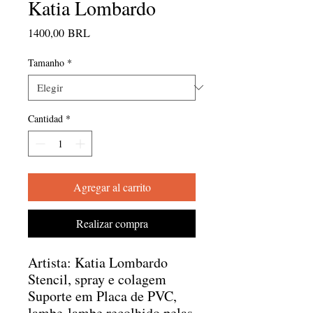
Katia Lombardo
Precio
1400,00 BRL
Tamanho
*
Cantidad
*
Agregar al carrito
Realizar compra
Artista: Katia Lombardo
Stencil, spray e colagem
Suporte em Placa de PVC,
lambe-lambe recolhido pelas