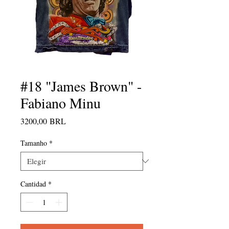
#18 "James Brown" -
Fabiano Minu
Precio
3200,00 BRL
Tamanho
*
Cantidad
*