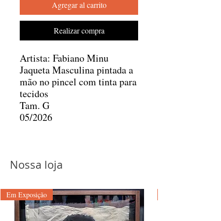
Agregar al carrito
Realizar compra
Artista: Fabiano Minu
Jaqueta Masculina pintada a
mão no pincel com tinta para
tecidos
Tam. G
05/2026
Nossa loja
Em Exposição