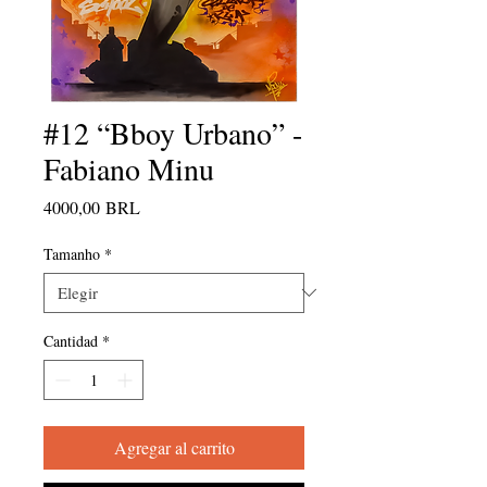
#12 “Bboy Urbano” -
Fabiano Minu
Precio
4000,00 BRL
Tamanho
*
Cantidad
*
Agregar al carrito