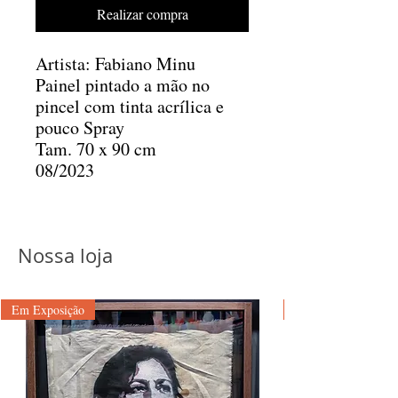
Realizar compra
Artista: Fabiano Minu
Painel pintado a mão no
pincel com tinta acrílica e
pouco Spray
Tam. 70 x 90 cm
08/2023
Nossa loja
Em Exposição