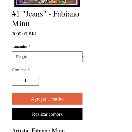
#1 "Jeans" - Fabiano
Minu
Precio
3000,00 BRL
Tamanho
*
Cantidad
*
Agregar al carrito
Realizar compra
Artista: Fabiano Minu