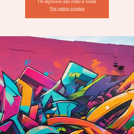
Os ingressos não estão à venda
Ver outros eventos