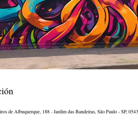
ción
ros de Albuquerque, 188 - Jardim das Bandeiras, São Paulo - SP, 0543