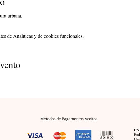
to
tura urbana.
es de Analíticas y de cookies funcionales.
evento
Métodos de Pagamentos Aceitos
CNP
End
Uni